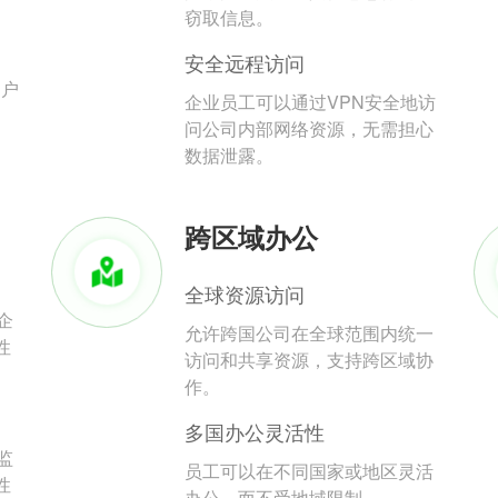
。
窃取信息。
安全远程访问
用户
企业员工可以通过VPN安全地访
问公司内部网络资源，无需担心
数据泄露。
跨区域办公
全球资源访问
企
允许跨国公司在全球范围内统一
性
访问和共享资源，支持跨区域协
作。
多国办公灵活性
监
员工可以在不同国家或地区灵活
性
办公，而不受地域限制。