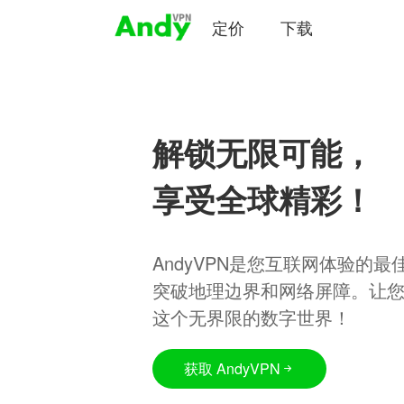
定价
下载
解锁无限可能，
享受全球精彩！
AndyVPN是您互联网体验的
突破地理边界和网络屏障。让
这个无界限的数字世界！
获取 AndyVPN