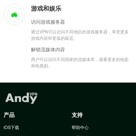
游戏和娱乐
访问游戏服务器
通过VPN可以访问不同地区的游戏服务器，享受更多
游戏内容和更低的延迟。
解锁流媒体内容
用户可以访问不同国家的流媒体库，观看更多的电影
和电视剧。
产品
支持
iOS下载
帮助中心