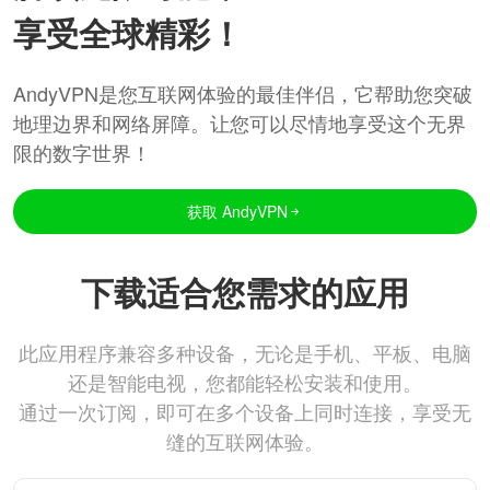
享受全球精彩！
AndyVPN是您互联网体验的最佳伴侣，它帮助您突破
地理边界和网络屏障。让您可以尽情地享受这个无界
限的数字世界！
获取 AndyVPN
下载适合您需求的应用
此应用程序兼容多种设备，无论是手机、平板、电脑
还是智能电视，您都能轻松安装和使用。
通过一次订阅，即可在多个设备上同时连接，享受无
缝的互联网体验。