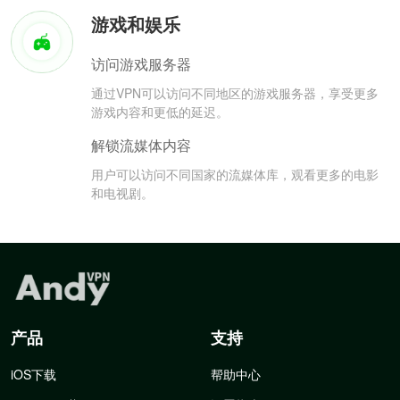
游戏和娱乐
访问游戏服务器
通过VPN可以访问不同地区的游戏服务器，享受更多
游戏内容和更低的延迟。
解锁流媒体内容
用户可以访问不同国家的流媒体库，观看更多的电影
和电视剧。
产品
支持
iOS下载
帮助中心