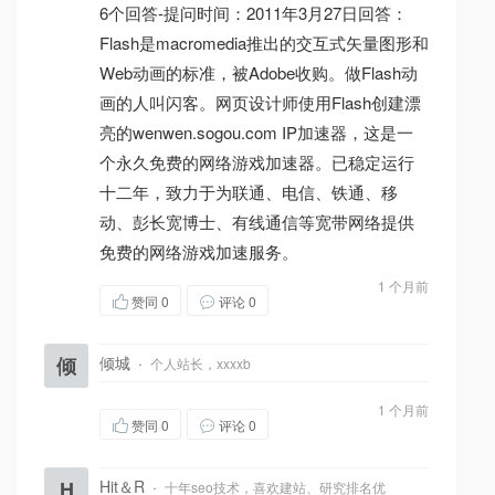
6个回答-提问时间：2011年3月27日回答：
Flash是macromedia推出的交互式矢量图形和
Web动画的标准，被Adobe收购。做Flash动
画的人叫闪客。网页设计师使用Flash创建漂
亮的wenwen.sogou.com IP加速器，这是一
个永久免费的网络游戏加速器。已稳定运行
十二年，致力于为联通、电信、铁通、移
动、彭长宽博士、有线通信等宽带网络提供
免费的网络游戏加速服务。
1 个月前
赞同
0
评论 0
倾
倾城
·
个人站长，xxxxb
1 个月前
赞同
0
评论 0
H
Hit＆R
·
十年seo技术，喜欢建站、研究排名优