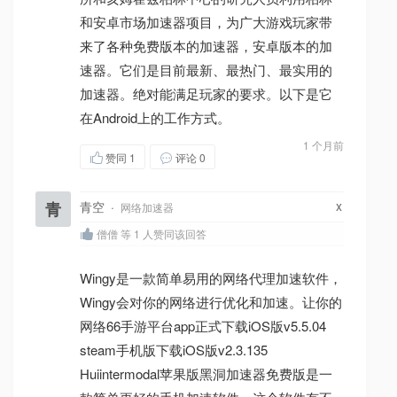
和安卓市场加速器项目，为广大游戏玩家带
来了各种免费版本的加速器，安卓版本的加
速器。它们是目前最新、最热门、最实用的
加速器。绝对能满足玩家的要求。以下是它
在Android上的工作方式。
1 个月前
赞同
1
评论 0
x
青
青空
·
网络加速器
僧僧 等 1 人赞同该回答
Wingy是一款简单易用的网络代理加速软件，
Wingy会对你的网络进行优化和加速。让你的
网络66手游平台app正式下载iOS版v5.5.04
steam手机版下载iOS版v2.3.135
Huiintermodal苹果版黑洞加速器免费版是一