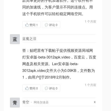
款简单更好的手机加速软件。这个软件有不
同的加速线，为客户显示不同的连接点。用
这个手机软件可以轻松稳定网络空间。
1 个月前
赞同
1
评论 0
蓝
蓝魔之泪
答：贴吧里有下载帖子提供视频资源局域网
灯安卓版-beta-3012apk.video，百度云，百度
网盘及相关资源。Lan安卓版-beta-
3012apk.video文件大小为0.09KB，文件数为
1，由用户[]于2018年2月制作。
1 个月前
赞同
0
评论 0
x
青
青空
·
网络加速器