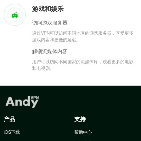
游戏和娱乐
访问游戏服务器
通过VPN可以访问不同地区的游戏服务器，享受更多
游戏内容和更低的延迟。
解锁流媒体内容
用户可以访问不同国家的流媒体库，观看更多的电影
和电视剧。
产品
支持
iOS下载
帮助中心