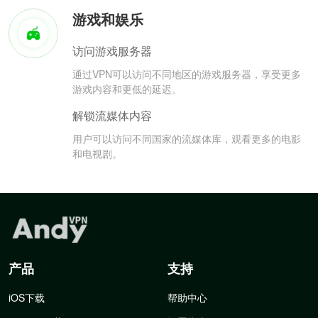
游戏和娱乐
访问游戏服务器
通过VPN可以访问不同地区的游戏服务器，享受更多
游戏内容和更低的延迟。
解锁流媒体内容
用户可以访问不同国家的流媒体库，观看更多的电影
和电视剧。
产品
支持
iOS下载
帮助中心