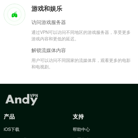
游戏和娱乐
访问游戏服务器
通过VPN可以访问不同地区的游戏服务器，享受更多
游戏内容和更低的延迟。
解锁流媒体内容
用户可以访问不同国家的流媒体库，观看更多的电影
和电视剧。
产品
支持
iOS下载
帮助中心