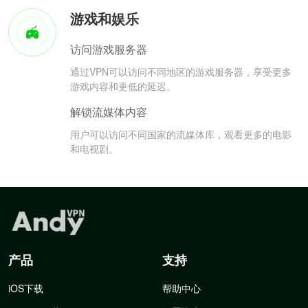
游戏和娱乐
访问游戏服务器
通过VPN可以访问不同地区的游戏服务器，享受更多
游戏内容和更低的延迟。
解锁流媒体内容
用户可以访问不同国家的流媒体库，观看更多的电影
和电视剧。
产品
支持
iOS下载
帮助中心