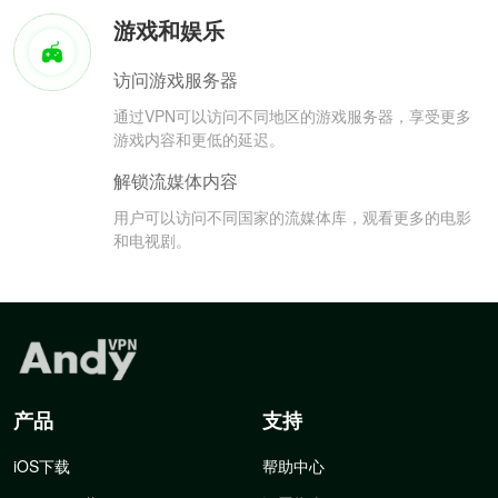
游戏和娱乐
访问游戏服务器
通过VPN可以访问不同地区的游戏服务器，享受更多
游戏内容和更低的延迟。
解锁流媒体内容
用户可以访问不同国家的流媒体库，观看更多的电影
和电视剧。
产品
支持
iOS下载
帮助中心