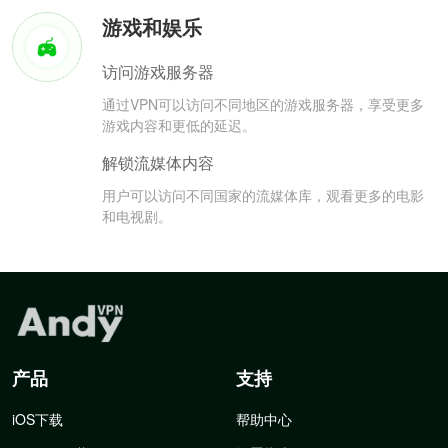
游戏和娱乐
访问游戏服务器
通过VPN可以访问不同地区的游戏服务器，享受更多
游戏内容和更低的延迟。
解锁流媒体内容
用户可以访问不同国家的流媒体库，观看更多的电影
和电视剧。
产品
支持
iOS下载
帮助中心