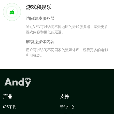
游戏和娱乐
访问游戏服务器
通过VPN可以访问不同地区的游戏服务器，享受更多
游戏内容和更低的延迟。
解锁流媒体内容
用户可以访问不同国家的流媒体库，观看更多的电影
和电视剧。
产品
支持
iOS下载
帮助中心