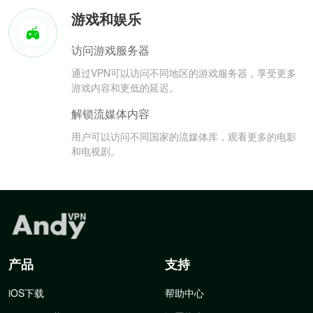
游戏和娱乐
访问游戏服务器
通过VPN可以访问不同地区的游戏服务器，享受更多
游戏内容和更低的延迟。
解锁流媒体内容
用户可以访问不同国家的流媒体库，观看更多的电影
和电视剧。
产品
支持
iOS下载
帮助中心