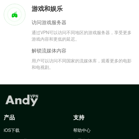
游戏和娱乐
访问游戏服务器
通过VPN可以访问不同地区的游戏服务器，享受更多
游戏内容和更低的延迟。
解锁流媒体内容
用户可以访问不同国家的流媒体库，观看更多的电影
和电视剧。
产品
支持
iOS下载
帮助中心