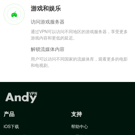
游戏和娱乐
访问游戏服务器
通过VPN可以访问不同地区的游戏服务器，享受更多
游戏内容和更低的延迟。
解锁流媒体内容
用户可以访问不同国家的流媒体库，观看更多的电影
和电视剧。
产品
支持
iOS下载
帮助中心