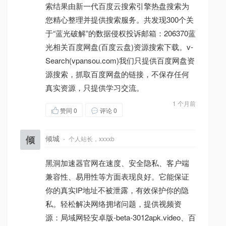
索结果由新一代百度云搜索引擎热盘搜索为
您精心整理并提供搜索服务。共发现300个关
于“蓝光破解”的数据侵权投诉邮箱：206370蓝
光相关百度网盘(百度云盘)资源搜索下载。v-
Search(vpansou.com)我们只提供百度网盘资
源搜索，抓取百度网盘的链接，不保存任何
真实资源，只提供学习交流。
1 个月前
赞同
0
评论 0
倾
倾城
·
个人站长，xxxxb
黑洞加速器官网在速度、安全隐私、客户端
兼容性、易用性等方面表现良好。它能保证
你的真实IP地址不被泄露，有效保护你的隐
私。轻松解决网络拥堵问题，提供视频资
源：局域网轻安卓版-beta-3012apk.video、百