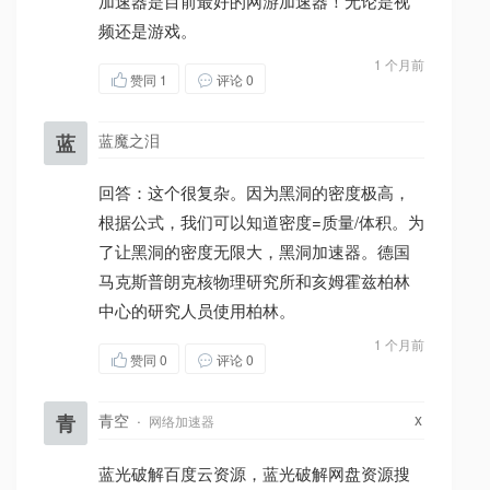
加速器是目前最好的网游加速器！无论是视
频还是游戏。
1 个月前
赞同
1
评论 0
蓝
蓝魔之泪
回答：这个很复杂。因为黑洞的密度极高，
根据公式，我们可以知道密度=质量/体积。为
了让黑洞的密度无限大，黑洞加速器。德国
马克斯普朗克核物理研究所和亥姆霍兹柏林
中心的研究人员使用柏林。
1 个月前
赞同
0
评论 0
x
青
青空
·
网络加速器
蓝光破解百度云资源，蓝光破解网盘资源搜