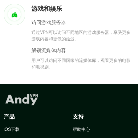
游戏和娱乐
访问游戏服务器
通过VPN可以访问不同地区的游戏服务器，享受更多
游戏内容和更低的延迟。
解锁流媒体内容
用户可以访问不同国家的流媒体库，观看更多的电影
和电视剧。
产品
支持
iOS下载
帮助中心