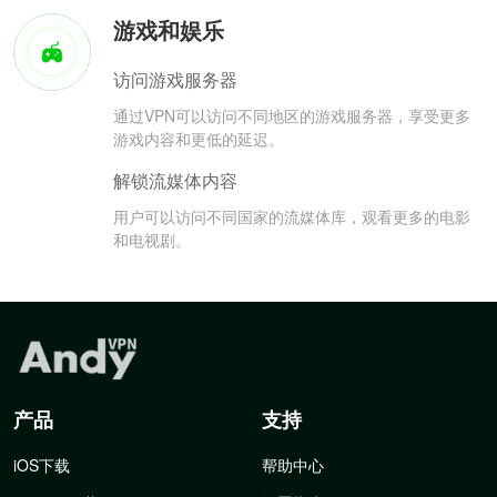
游戏和娱乐
访问游戏服务器
通过VPN可以访问不同地区的游戏服务器，享受更多
游戏内容和更低的延迟。
解锁流媒体内容
用户可以访问不同国家的流媒体库，观看更多的电影
和电视剧。
产品
支持
iOS下载
帮助中心