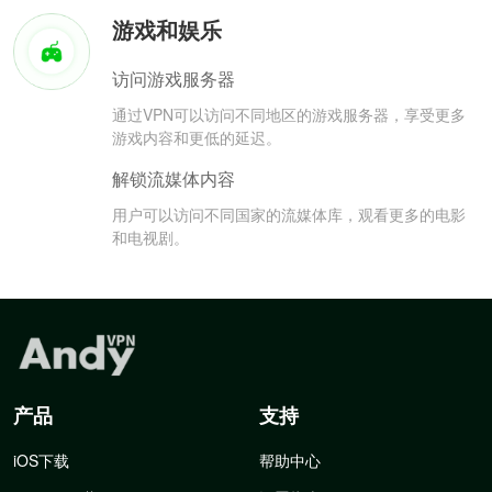
游戏和娱乐
访问游戏服务器
通过VPN可以访问不同地区的游戏服务器，享受更多
游戏内容和更低的延迟。
解锁流媒体内容
用户可以访问不同国家的流媒体库，观看更多的电影
和电视剧。
产品
支持
iOS下载
帮助中心