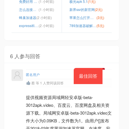
免费好用 梯子、
(1 小时前)
极光apk 5.1
(1元)
怎么连接到国际网络
(1 小时前)
新界ssr的新官网
(2元)
蜂巢加速器
(2 小时前)
苹果怎么打开谷歌网站
(3元)
express科学加速器 安卓
(2 小时前)
789加速器破解版百度网盘
(5元)
6 人参与回答
匿名用户
最佳回答
蔡 等 1 人赞同该回答
提供视频资源局域网轻安卓版-beta-
3012apk.video、百度云、百度网盘及相关资
源下载。局域网安卓版-beta-3012apk.video文
件大小为0.09KB，文件数为1。由用户[]发布
于2018-02年度黑洞加速器官网，在速度、安