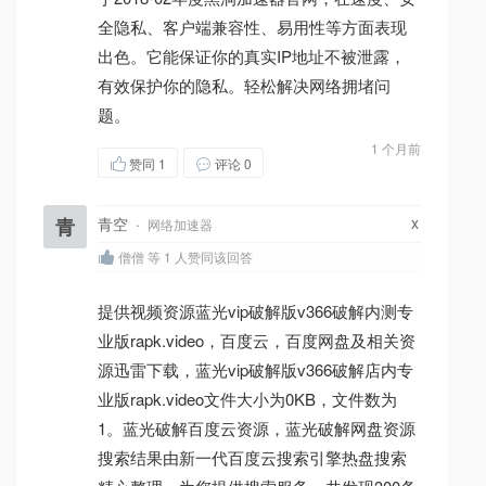
全隐私、客户端兼容性、易用性等方面表现
出色。它能保证你的真实IP地址不被泄露，
有效保护你的隐私。轻松解决网络拥堵问
题。
1 个月前
赞同
1
评论 0
x
青
青空
·
网络加速器
僧僧 等 1 人赞同该回答
提供视频资源蓝光vip破解版v366破解内测专
业版rapk.video，百度云，百度网盘及相关资
源迅雷下载，蓝光vip破解版v366破解店内专
业版rapk.video文件大小为0KB，文件数为
1。蓝光破解百度云资源，蓝光破解网盘资源
搜索结果由新一代百度云搜索引擎热盘搜索