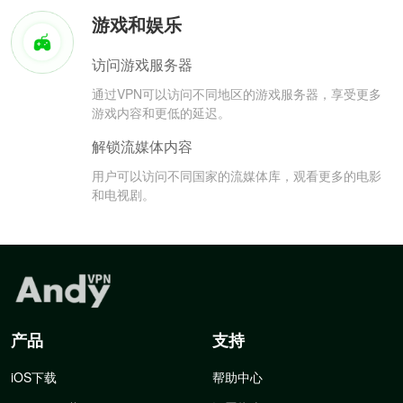
游戏和娱乐
访问游戏服务器
通过VPN可以访问不同地区的游戏服务器，享受更多
游戏内容和更低的延迟。
解锁流媒体内容
用户可以访问不同国家的流媒体库，观看更多的电影
和电视剧。
产品
支持
iOS下载
帮助中心