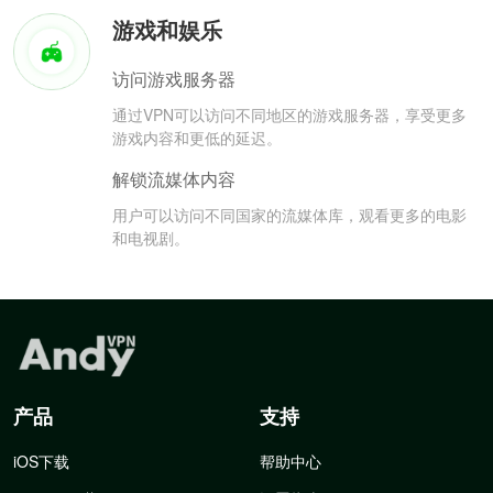
游戏和娱乐
访问游戏服务器
通过VPN可以访问不同地区的游戏服务器，享受更多
游戏内容和更低的延迟。
解锁流媒体内容
用户可以访问不同国家的流媒体库，观看更多的电影
和电视剧。
产品
支持
iOS下载
帮助中心