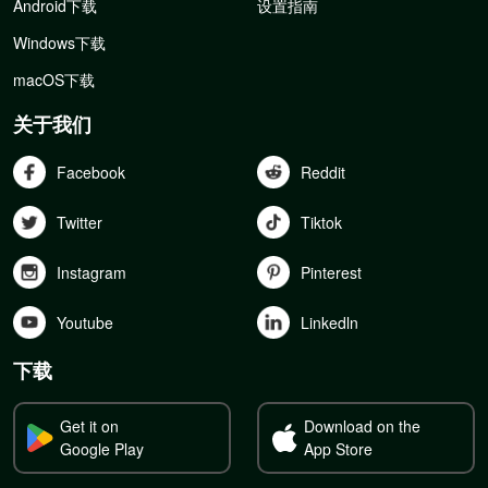
Android下载
设置指南
Windows下载
macOS下载
关于我们
Facebook
Reddit
Twitter
Tiktok
Instagram
Pinterest
Youtube
Linkedln
下载
Get it on
Download on the
Google Play
App Store