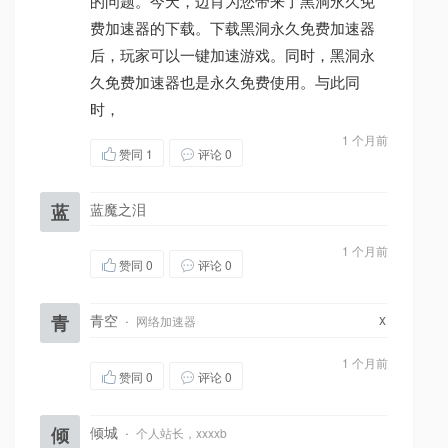
的问题。今天，边肖为您带来了黑洞永久免
费加速器的下载。下载黑洞永久免费加速器
后，玩家可以一键加速游戏。同时，黑洞永
久免费加速器也是永久免费使用。与此同
时，
1 个月前
赞同
1
评论 0
蓝
蓝魔之泪
1 个月前
赞同
0
评论 0
x
青
青空
·
网络加速器
1 个月前
赞同
0
评论 0
倾
倾城
·
个人站长，xxxxb