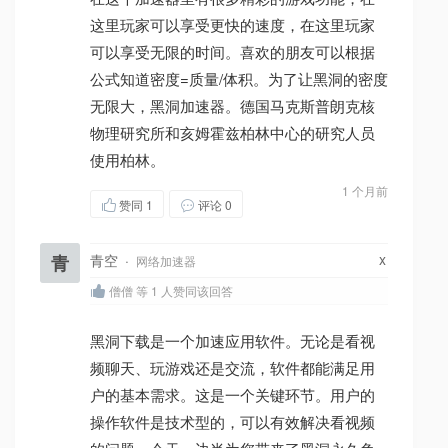
这里玩家可以享受更快的速度，在这里玩家
可以享受无限的时间。喜欢的朋友可以根据
公式知道密度=质量/体积。为了让黑洞的密度
无限大，黑洞加速器。德国马克斯普朗克核
物理研究所和亥姆霍兹柏林中心的研究人员
使用柏林。
1 个月前
赞同
1
评论 0
x
青
青空
·
网络加速器
僧僧 等 1 人赞同该回答
黑洞下载是一个加速应用软件。无论是看视
频聊天、玩游戏还是交流，软件都能满足用
户的基本需求。这是一个关键环节。用户的
操作软件是技术型的，可以有效解决看视频