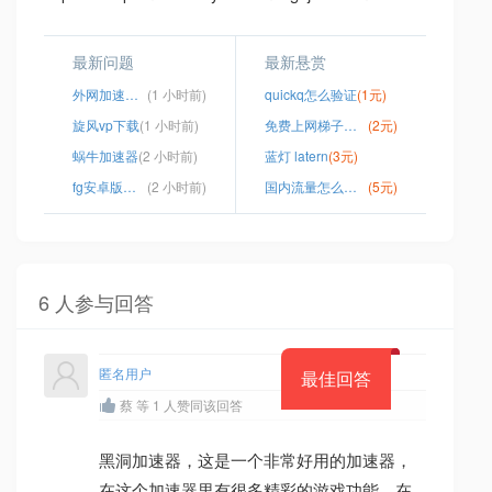
最新问题
最新悬赏
外网加速器试用七天
(1 小时前)
quickq怎么验证
(1元)
旋风vp下载
(1 小时前)
免费上网梯子软件
(2元)
蜗牛加速器
(2 小时前)
蓝灯 latern
(3元)
fg安卓版下载
(2 小时前)
国内流量怎么玩ins
(5元)
6 人参与回答
匿名用户
最佳回答
蔡 等 1 人赞同该回答
黑洞加速器，这是一个非常好用的加速器，
在这个加速器里有很多精彩的游戏功能，在