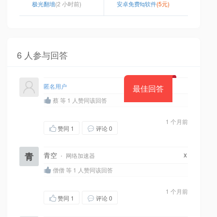
极光翻墻
(2 小时前)
安卓免费fq软件
(5元)
6 人参与回答
匿名用户
最佳回答
蔡 等 1 人赞同该回答
1 个月前
赞同
1
评论 0
x
青
青空
·
网络加速器
僧僧 等 1 人赞同该回答
1 个月前
赞同
1
评论 0