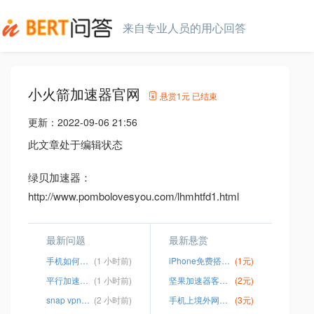
来自专业人员的用心回答
小火箭加速器官网
悬赏
1元
已结束
更新：
2022-09-06 21:56
此文章处于编辑状态
绿贝加速器：
http://www.pombolovesyou.com/lhmhtfd1.html
最新问题
最新悬赏
手机如何自己搭梯子
(1 小时前)
iPhone免费搭梯子上外网
(1元)
平行加速器安卓下载
(1 小时前)
坚果加速器客户端
(2元)
snap vpn破解版
(2 小时前)
手机上境外网加速软件
(3元)