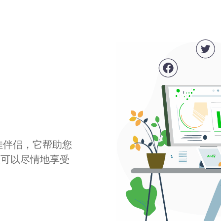
最佳伴侣，它帮助您
您可以尽情地享受