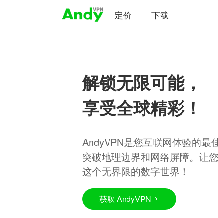
定价
下载
解锁无限可能，
享受全球精彩！
AndyVPN是您互联网体验的
突破地理边界和网络屏障。让
这个无界限的数字世界！
获取 AndyVPN