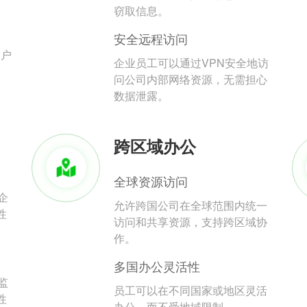
。
窃取信息。
安全远程访问
用户
企业员工可以通过VPN安全地访
问公司内部网络资源，无需担心
数据泄露。
跨区域办公
全球资源访问
企
允许跨国公司在全球范围内统一
性
访问和共享资源，支持跨区域协
作。
多国办公灵活性
监
员工可以在不同国家或地区灵活
性
办公，而不受地域限制。