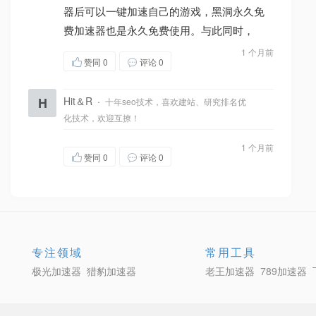
器后可以一键加速自己的游戏，黑洞永久免
费加速器也是永久免费使用。与此同时，
1 个月前
赞同
0
评论 0
H
Hit＆R
·
十年seo技术，喜欢建站、研究排名优
化技术，欢迎互撩！
1 个月前
赞同
0
评论 0
专注领域
常用工具
极光加速器
猎豹加速器
老王加速器
789加速器