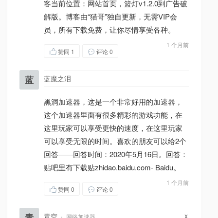
客当前位置：网站首页，篮灯v1.2.0到广告破
解版。博客由“猫哥”独自更新，无需VIP会
员，所有下载免费，让你尽情享受各种。
1 个月前
赞同
1
评论 0
蓝
蓝魔之泪
黑洞加速器，这是一个非常好用的加速器，
这个加速器里面有很多精彩的游戏功能，在
这里玩家可以享受更快的速度，在这里玩家
可以享受无限的时间。喜欢的朋友可以给2个
回答——回答时间：2020年5月16日。回答：
贴吧里有下载贴zhidao.baidu.com- Baidu。
1 个月前
赞同
0
评论 0
x
青
青空
·
网络加速器