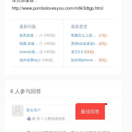
http://www.pombolovesyou.com/m6k3dtgp.html
最新问题
最新悬赏
旋风加速器一天两个小时
(1 小时前)
电脑怎么上国外网站
(1元)
电脑 加速器 谷歌 youtube 极光
(1 小时前)
黑洞vip加速器v2.02
(2元)
onevnp免费版安卓apk
(2 小时前)
老王2.2.3
(3元)
海外免费vp
(2 小时前)
如何用iphone进入外网
(5元)
6 人参与回答
匿名用户
最佳回答
蔡 等 1 人赞同该回答