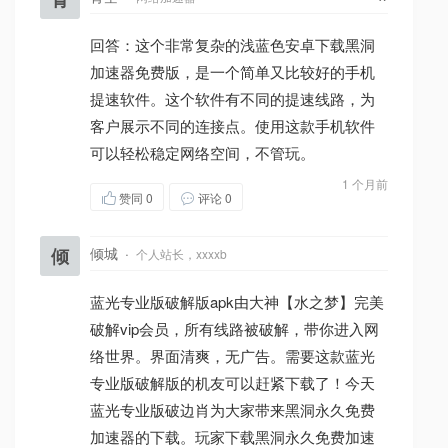
回答：这个非常复杂的浅蓝色安卓下载黑洞
加速器免费版，是一个简单又比较好的手机
提速软件。这个软件有不同的提速线路，为
客户展示不同的连接点。使用这款手机软件
可以轻松稳定网络空间，不管玩。
1 个月前
赞同
0
评论 0
倾
倾城
·
个人站长，xxxxb
蓝光专业版破解版apk由大神【水之梦】完美
破解vip会员，所有线路被破解，带你进入网
络世界。界面清爽，无广告。需要这款蓝光
专业版破解版的机友可以赶紧下载了！今天
蓝光专业版破边肖为大家带来黑洞永久免费
加速器的下载。玩家下载黑洞永久免费加速