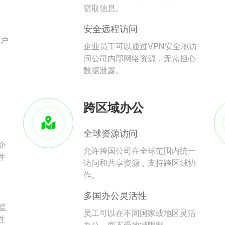
。
窃取信息。
安全远程访问
用户
企业员工可以通过VPN安全地访
问公司内部网络资源，无需担心
数据泄露。
跨区域办公
全球资源访问
企
允许跨国公司在全球范围内统一
性
访问和共享资源，支持跨区域协
作。
多国办公灵活性
监
员工可以在不同国家或地区灵活
性
办公，而不受地域限制。