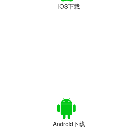
iOS下载
Android下载