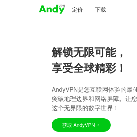
定价
下载
解锁无限可能，
享受全球精彩！
AndyVPN是您互联网体验的
突破地理边界和网络屏障。让
这个无界限的数字世界！
获取 AndyVPN