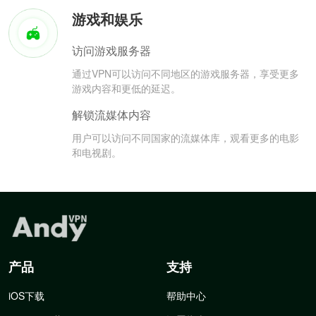
游戏和娱乐
访问游戏服务器
通过VPN可以访问不同地区的游戏服务器，享受更多
游戏内容和更低的延迟。
解锁流媒体内容
用户可以访问不同国家的流媒体库，观看更多的电影
和电视剧。
产品
支持
iOS下载
帮助中心