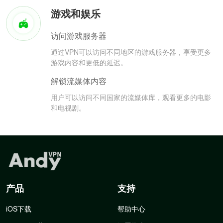
游戏和娱乐
访问游戏服务器
通过VPN可以访问不同地区的游戏服务器，享受更多
游戏内容和更低的延迟。
解锁流媒体内容
用户可以访问不同国家的流媒体库，观看更多的电影
和电视剧。
产品
支持
iOS下载
帮助中心