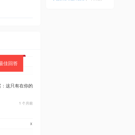
最佳回答
最佳答案：这只有在你的
1 个月前
x