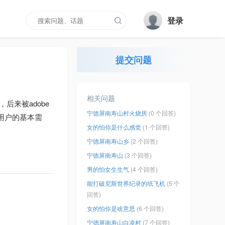
登录
提交问题
相关问题
发，后来被adobe
宁德屏南寿山村火烧房
(0 个回答)
用户的基本需
女的怕你是什么感觉
(1 个回答)
宁德屏南寿山乡
(2 个回答)
宁德屏南寿山
(3 个回答)
男的怕女生生气
(4 个回答)
能打破尼斯世界纪录的纸飞机
(5 个
回答)
女的怕你是啥意思
(6 个回答)
宁德屏南寿山白凌村
(7 个回答)