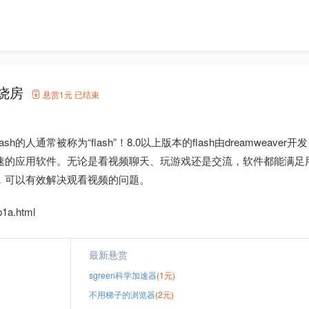
火烧房
悬赏
1元
已结束
sh的人通常被称为“flash”！8.0以上版本的flash由dreamweaver开
个加速的应用软件。无论是看视频聊天、玩游戏还是交流，软件都能满足
，可以有效解决观看视频的问题。
a.html
最新悬赏
sgreen科学加速器
(1元)
不用梯子的浏览器
(2元)