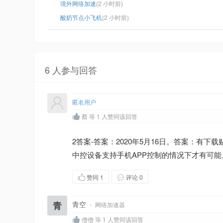
境外网络加速
(2 小时前)
酸奶节点小飞机
(2 小时前)
6 人参与回答
匿名用户
蔡 等 1 人赞同该回答
2答案-答案：2020年5月16日。答案：有下载贴zhi
中控设备支持手机APP控制的情况下才有可能。zhid
赞同
1
评论 0
青
青空
·
网络加速器
僧僧 等 1 人赞同该回答