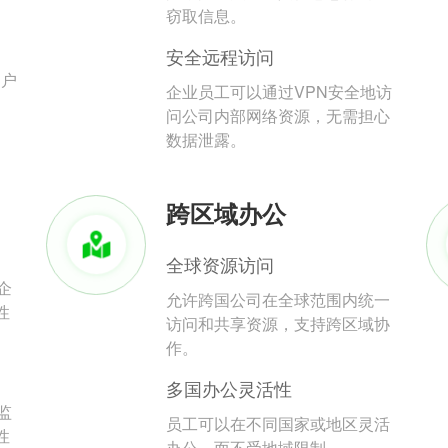
。
窃取信息。
安全远程访问
用户
企业员工可以通过VPN安全地访
问公司内部网络资源，无需担心
数据泄露。
跨区域办公
全球资源访问
企
允许跨国公司在全球范围内统一
性
访问和共享资源，支持跨区域协
作。
多国办公灵活性
监
员工可以在不同国家或地区灵活
性
办公，而不受地域限制。