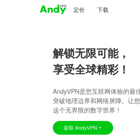
定价
下载
解锁无限可能，
享受全球精彩！
AndyVPN是您互联网体验的
突破地理边界和网络屏障。让
这个无界限的数字世界！
获取 AndyVPN