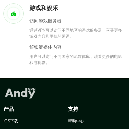
游戏和娱乐
访问游戏服务器
通过VPN可以访问不同地区的游戏服务器，享受更多
游戏内容和更低的延迟。
解锁流媒体内容
用户可以访问不同国家的流媒体库，观看更多的电影
和电视剧。
产品
支持
iOS下载
帮助中心