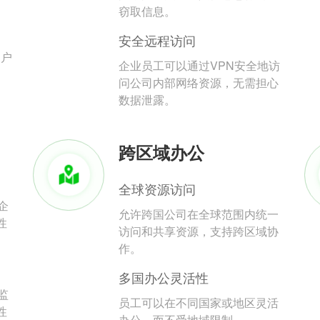
。
窃取信息。
安全远程访问
用户
企业员工可以通过VPN安全地访
问公司内部网络资源，无需担心
数据泄露。
跨区域办公
全球资源访问
企
允许跨国公司在全球范围内统一
性
访问和共享资源，支持跨区域协
作。
多国办公灵活性
监
员工可以在不同国家或地区灵活
性
办公，而不受地域限制。