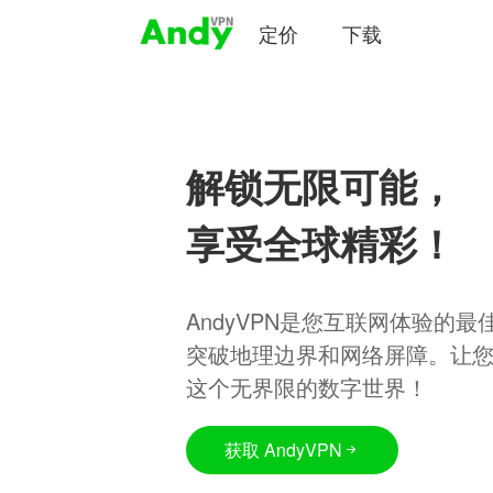
定价
下载
解锁无限可能，
享受全球精彩！
AndyVPN是您互联网体验的
突破地理边界和网络屏障。让
这个无界限的数字世界！
获取 AndyVPN