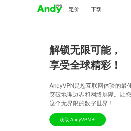
定价
下载
解锁无限可能，
享受全球精彩！
AndyVPN是您互联网体验的
突破地理边界和网络屏障。让
这个无界限的数字世界！
获取 AndyVPN