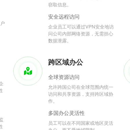
。
窃取信息。
安全远程访问
用户
企业员工可以通过VPN安全地访
问公司内部网络资源，无需担心
数据泄露。
跨区域办公
全球资源访问
企
允许跨国公司在全球范围内统一
性
访问和共享资源，支持跨区域协
作。
多国办公灵活性
监
员工可以在不同国家或地区灵活
性
办公，而不受地域限制。