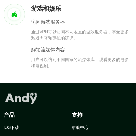
游戏和娱乐
访问游戏服务器
通过VPN可以访问不同地区的游戏服务器，享受更多
游戏内容和更低的延迟。
解锁流媒体内容
用户可以访问不同国家的流媒体库，观看更多的电影
和电视剧。
产品
支持
iOS下载
帮助中心