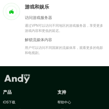
游戏和娱乐
访问游戏服务器
通过VPN可以访问不同地区的游戏服务器，享受更多
游戏内容和更低的延迟。
解锁流媒体内容
用户可以访问不同国家的流媒体库，观看更多的电影
和电视剧。
产品
支持
iOS下载
帮助中心