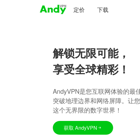
定价
下载
解锁无限可能，
享受全球精彩！
AndyVPN是您互联网体验的
突破地理边界和网络屏障。让
这个无界限的数字世界！
获取 AndyVPN