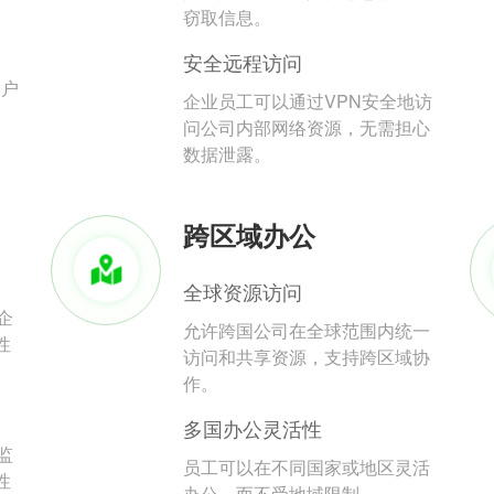
。
窃取信息。
安全远程访问
用户
企业员工可以通过VPN安全地访
问公司内部网络资源，无需担心
数据泄露。
跨区域办公
全球资源访问
企
允许跨国公司在全球范围内统一
性
访问和共享资源，支持跨区域协
作。
多国办公灵活性
监
员工可以在不同国家或地区灵活
性
办公，而不受地域限制。