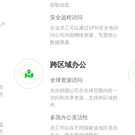
。
窃取信息。
安全远程访问
用户
企业员工可以通过VPN安全地访
问公司内部网络资源，无需担心
数据泄露。
跨区域办公
全球资源访问
企
允许跨国公司在全球范围内统一
性
访问和共享资源，支持跨区域协
作。
多国办公灵活性
监
员工可以在不同国家或地区灵活
性
办公，而不受地域限制。