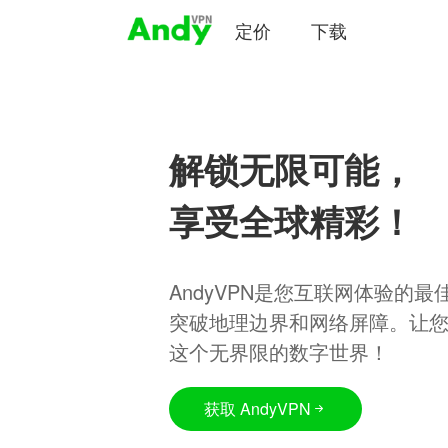
定价
下载
解锁无限可能，
享受全球精彩！
AndyVPN是您互联网体验的
突破地理边界和网络屏障。让
这个无界限的数字世界！
获取 AndyVPN