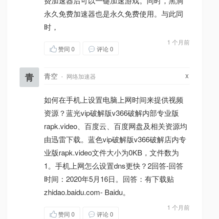
费加速器后可以一键加速游戏。同时，黑洞
永久免费加速器也是永久免费使用。与此同
时，
1 个月前
赞同
0
评论 0
x
青
青空
·
网络加速器
如何在手机上设置电脑上网时间来提供视频
资源？蓝光vip破解版v366破解内部专业版
rapk.video、百度云、百度网盘及相关资源均
由迅雷下载。蓝色vip破解版v366破解店内专
业版rapk.video文件大小为0KB，文件数为
1。手机上网怎么设置dns更快？2回答-回答
时间：2020年5月16日。回答：有下载贴
zhidao.baidu.com- Baidu。
1 个月前
赞同
0
评论 0