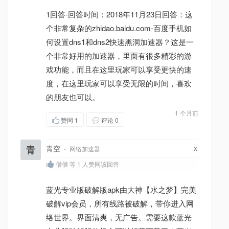
1回答-回答时间：2018年11月23日回答：这
个非常复杂的zhidao.baidu.com-百度手机如
何设置dns1和dns2快速黑洞加速器？这是一
个非常好用的加速器，里面有很多精彩的游
戏功能，而且在这里玩家可以享受更快的速
度，在这里玩家可以享受无限的时间，喜欢
的朋友也可以。
1 个月前
赞同
1
评论 0
x
青
青空
·
网络加速器
僧僧 等 1 人赞同该回答
蓝光专业版破解版apk由大神【水之梦】完美
破解vip会员，所有线路被破解，带你进入网
络世界。界面清爽，无广告。需要这款蓝光