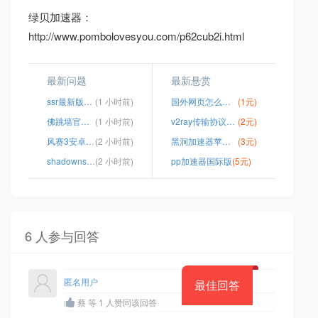
绿贝加速器：
http://www.pombolovesyou.com/p62cub2i.html
最新问题
最新悬赏
ssr最新版本Android
(1 小时前)
国外网页怎么加速
(1元)
佛跳墙官网下载app
(1 小时前)
v2ray传输协议选择
(2元)
风赛3安卓版本百度云
(2 小时前)
黑洞加速器苹果手机版下载
(3元)
shadownsocksr手机版
(2 小时前)
pp加速器国际版
(5元)
6 人参与回答
匿名用户
最佳回答
蔡 等 1 人赞同该回答