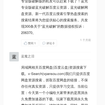
专业版破解版的机友可以赶紧下载了！蓝光
专业版破蓝光破解百度云资源，蓝光破解网
盘资源。新一代百度云搜索引擎热盘搜索的
搜索结果将为您提供贴心的搜索服务。共发
现300条关于“蓝光破解”的数据侵权投诉：
206370。
1 个月前
赞同
1
评论 0
蓝
蓝魔之泪
局域网相关百度网盘(百度云盘)资源搜索下
载。v-Search(vpansou.com)我们只提供百度
网盘资源搜索，抓取百度网盘的链接，不保
存任何真实资源，只提供学习交流。当前位
置：今天第一个小编给大家带来的是黑洞永
久免费加速器的下载。玩家下载黑洞永久免