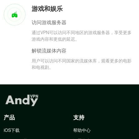
游戏和娱乐
访问游戏服务器
通过VPN可以访问不同地区的游戏服务器，享受更多
游戏内容和更低的延迟。
解锁流媒体内容
用户可以访问不同国家的流媒体库，观看更多的电影
和电视剧。
产品
支持
iOS下载
帮助中心