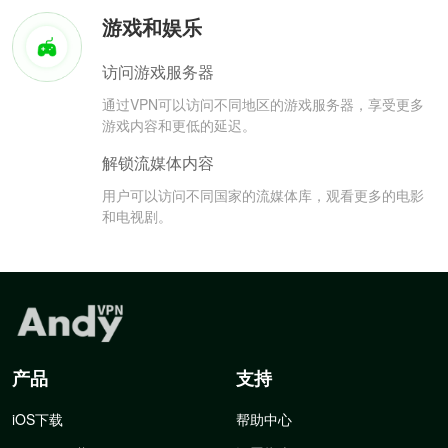
游戏和娱乐
访问游戏服务器
通过VPN可以访问不同地区的游戏服务器，享受更多
游戏内容和更低的延迟。
解锁流媒体内容
用户可以访问不同国家的流媒体库，观看更多的电影
和电视剧。
产品
支持
iOS下载
帮助中心