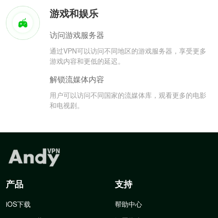
游戏和娱乐
访问游戏服务器
通过VPN可以访问不同地区的游戏服务器，享受更多
游戏内容和更低的延迟。
解锁流媒体内容
用户可以访问不同国家的流媒体库，观看更多的电影
和电视剧。
产品
支持
iOS下载
帮助中心