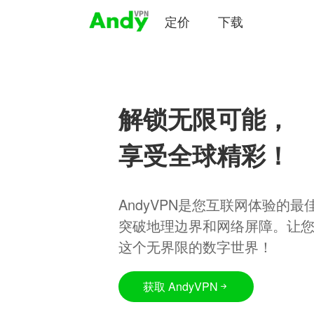
定价
下载
解锁无限可能，
享受全球精彩！
AndyVPN是您互联网体验的
突破地理边界和网络屏障。让
这个无界限的数字世界！
获取 AndyVPN