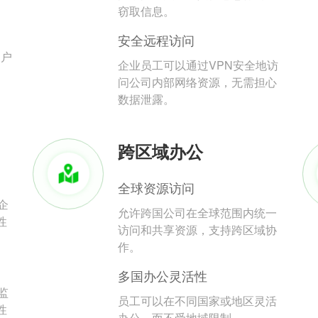
。
窃取信息。
安全远程访问
用户
企业员工可以通过VPN安全地访
问公司内部网络资源，无需担心
数据泄露。
跨区域办公
全球资源访问
企
允许跨国公司在全球范围内统一
性
访问和共享资源，支持跨区域协
作。
多国办公灵活性
监
员工可以在不同国家或地区灵活
性
办公，而不受地域限制。