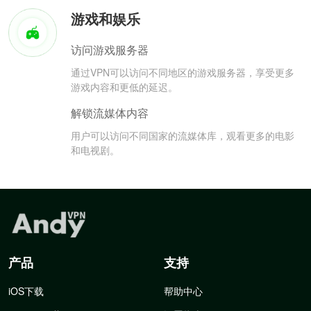
游戏和娱乐
访问游戏服务器
通过VPN可以访问不同地区的游戏服务器，享受更多
游戏内容和更低的延迟。
解锁流媒体内容
用户可以访问不同国家的流媒体库，观看更多的电影
和电视剧。
产品
支持
iOS下载
帮助中心