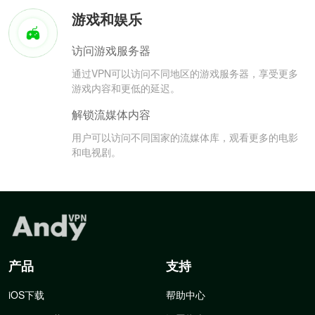
游戏和娱乐
访问游戏服务器
通过VPN可以访问不同地区的游戏服务器，享受更多
游戏内容和更低的延迟。
解锁流媒体内容
用户可以访问不同国家的流媒体库，观看更多的电影
和电视剧。
产品
支持
iOS下载
帮助中心