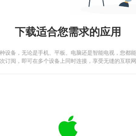
下载适合您需求的应用
种设备，无论是手机、平板、电脑还是智能电视，您都
次订阅，即可在多个设备上同时连接，享受无缝的互联