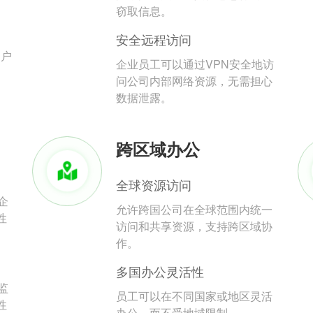
。
窃取信息。
安全远程访问
用户
企业员工可以通过VPN安全地访
问公司内部网络资源，无需担心
数据泄露。
跨区域办公
全球资源访问
企
允许跨国公司在全球范围内统一
性
访问和共享资源，支持跨区域协
作。
多国办公灵活性
监
员工可以在不同国家或地区灵活
性
办公，而不受地域限制。