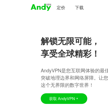
定价
下载
解锁无限可能，
享受全球精彩！
AndyVPN是您互联网体验的
突破地理边界和网络屏障。让
这个无界限的数字世界！
获取 AndyVPN