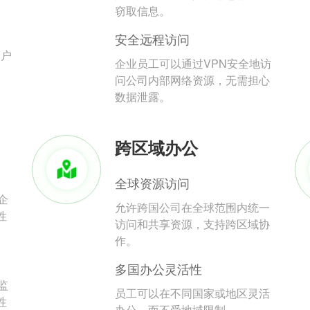
。
窃取信息。
安全远程访问
用户
企业员工可以通过VPN安全地访
问公司内部网络资源，无需担心
数据泄露。
跨区域办公
全球资源访问
企
允许跨国公司在全球范围内统一
性
访问和共享资源，支持跨区域协
作。
多国办公灵活性
监
员工可以在不同国家或地区灵活
性
办公，而不受地域限制。