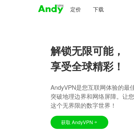
定价
下载
解锁无限可能，
享受全球精彩！
AndyVPN是您互联网体验的
突破地理边界和网络屏障。让
这个无界限的数字世界！
获取 AndyVPN