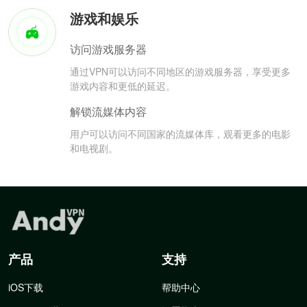
游戏和娱乐
访问游戏服务器
通过VPN可以访问不同地区的游戏服务器，享受更多
游戏内容和更低的延迟。
解锁流媒体内容
用户可以访问不同国家的流媒体库，观看更多的电影
和电视剧。
产品
支持
iOS下载
帮助中心