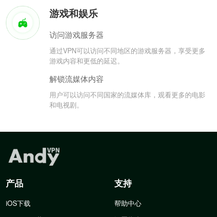
游戏和娱乐
访问游戏服务器
通过VPN可以访问不同地区的游戏服务器，享受更多
游戏内容和更低的延迟。
解锁流媒体内容
用户可以访问不同国家的流媒体库，观看更多的电影
和电视剧。
产品
支持
iOS下载
帮助中心