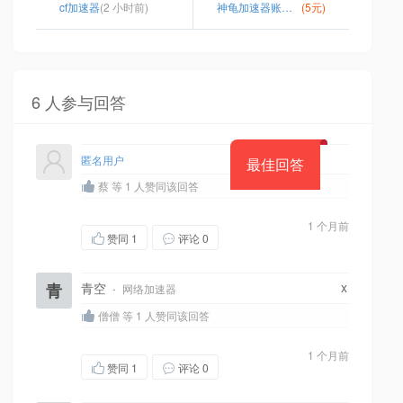
cf加速器
(2 小时前)
神龟加速器账号密码共享
(5元)
6 人参与回答
匿名用户
最佳回答
蔡 等 1 人赞同该回答
1 个月前
赞同
1
评论 0
x
青
青空
·
网络加速器
僧僧 等 1 人赞同该回答
1 个月前
赞同
1
评论 0