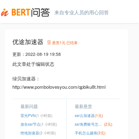
来自专业人员的用心回答
优途加速器
悬赏
1元
已结束
更新：
2022-08-19 19:58
此文章处于编辑状态
绿贝加速器：
http://www.pombolovesyou.com/qpbiku8t.html
最新问题
最新悬赏
雷光PVN
(1 小时前)
ssr云加速器
(1元)
放在ssr节点
(1 小时前)
ssr免费账号怎么来的
(2元)
绝地加速器
(2 小时前)
手机怎么越墙
(3元)