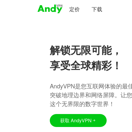
定价
下载
解锁无限可能，
享受全球精彩！
AndyVPN是您互联网体验的
突破地理边界和网络屏障。让
这个无界限的数字世界！
获取 AndyVPN