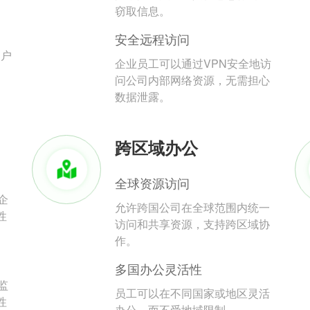
。
窃取信息。
安全远程访问
用户
企业员工可以通过VPN安全地访
问公司内部网络资源，无需担心
数据泄露。
跨区域办公
全球资源访问
企
允许跨国公司在全球范围内统一
性
访问和共享资源，支持跨区域协
作。
多国办公灵活性
监
员工可以在不同国家或地区灵活
性
办公，而不受地域限制。